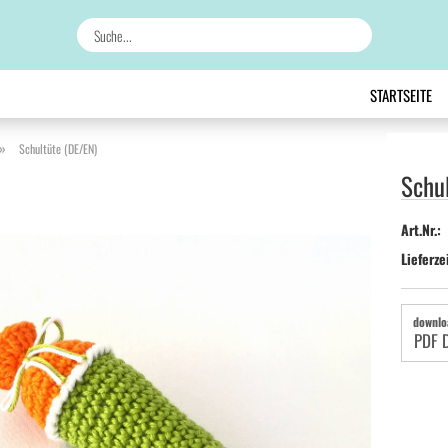
Suche...
STARTSEITE
»
Schultüte (DE/EN)
Schu
Art.Nr.:
Lieferze
downlo