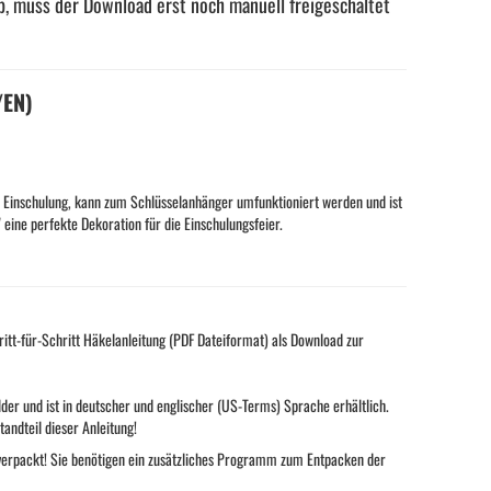
, muss der Download erst noch manuell freigeschaltet
/EN)
 zur Einschulung, kann zum Schlüsselanhänger umfunktioniert werden und ist
eine perfekte Dekoration für die Einschulungsfeier.
itt-für-Schritt Häkelanleitung (PDF Dateiformat) als Download zur
Bilder und ist in deutscher und englischer (US-Terms) Sprache erhältlich.
andteil dieser Anleitung!
ei verpackt! Sie benötigen ein zusätzliches Programm zum Entpacken der