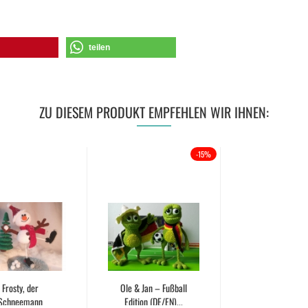
teilen
ZU DIESEM PRODUKT EMPFEHLEN WIR IHNEN:
-15%
Frosty, der
Ole & Jan – Fußball
Schneemann
Edition (DE/EN)...