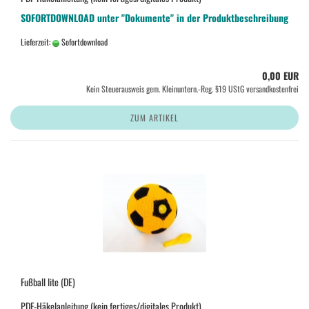
SOFORTDOWNLOAD unter "Dokumente" in der Produktbeschreibung
Lieferzeit:
Sofortdownload
0,00 EUR
Kein Steuerausweis gem. Kleinuntern.-Reg. §19 UStG versandkostenfrei
ZUM ARTIKEL
Fußball lite (DE)
PDF-Häkelanleitung (kein fertiges/digitales Produkt)