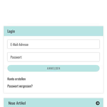
Login
E-
Mail-
Adresse
Passwort
ANMELDEN
Konto erstellen
Passwort vergessen?
Neue Artikel