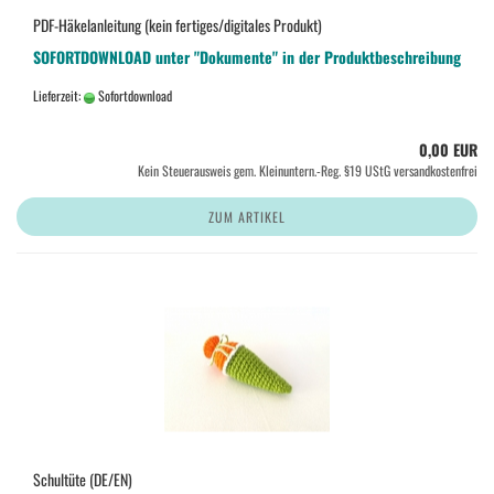
PDF-Häkelanleitung (kein fertiges/digitales Produkt)
SOFORTDOWNLOAD unter "Dokumente" in der Produktbeschreibung
Lieferzeit:
Sofortdownload
0,00 EUR
Kein Steuerausweis gem. Kleinuntern.-Reg. §19 UStG versandkostenfrei
ZUM ARTIKEL
Schultüte (DE/EN)