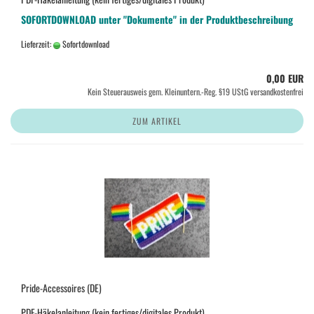
SOFORTDOWNLOAD unter "Dokumente" in der Produktbeschreibung
Lieferzeit:
Sofortdownload
0,00 EUR
Kein Steuerausweis gem. Kleinuntern.-Reg. §19 UStG versandkostenfrei
ZUM ARTIKEL
Pride-Accessoires (DE)
PDF-Häkelanleitung (kein fertiges/digitales Produkt)