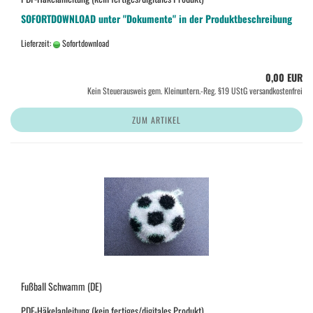
SOFORTDOWNLOAD unter "Dokumente" in der Produktbeschreibung
Lieferzeit:
Sofortdownload
0,00 EUR
Kein Steuerausweis gem. Kleinuntern.-Reg. §19 UStG versandkostenfrei
ZUM ARTIKEL
Fußball Schwamm (DE)
PDF-Häkelanleitung (kein fertiges/digitales Produkt)