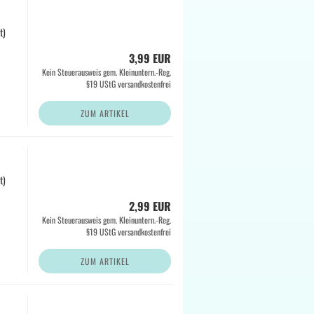
t)
3,99 EUR
Kein Steuerausweis gem. Kleinuntern.-Reg.
§19 UStG versandkostenfrei
ZUM ARTIKEL
t)
2,99 EUR
Kein Steuerausweis gem. Kleinuntern.-Reg.
§19 UStG versandkostenfrei
ZUM ARTIKEL