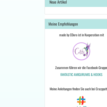
Neue Artikel
Meine Empfehlungen
made by CDoro ist in Kooperation mit
Zusammen führen wir die Facebook-Gruppe
FANTASTIC AMIGURUMIS & HOOKS
Meine Anleitungen finden Sie auch bei Crazypat