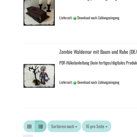
Lieferzeit:
Download nach Zahlungseingang
Zombie Waldemar mit Baum und Rabe (DE
PDF-Häkelanleitung (kein fertiges/digitales Produk
Lieferzeit:
Download nach Zahlungseingang
Sortieren nach
Sortieren nach
16 pro Seite
pro Seite