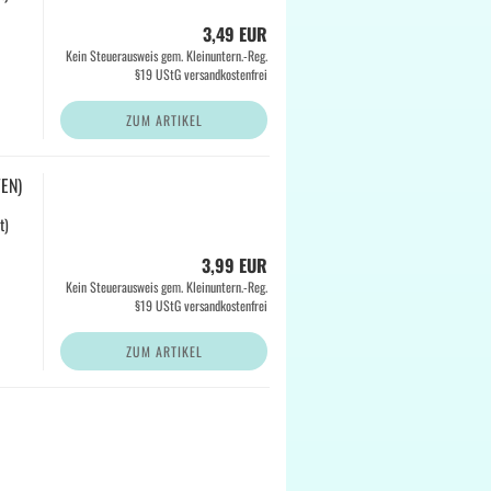
3,49 EUR
Kein Steuerausweis gem. Kleinuntern.-Reg.
§19 UStG versandkostenfrei
ZUM ARTIKEL
/EN)
t)
3,99 EUR
Kein Steuerausweis gem. Kleinuntern.-Reg.
§19 UStG versandkostenfrei
ZUM ARTIKEL