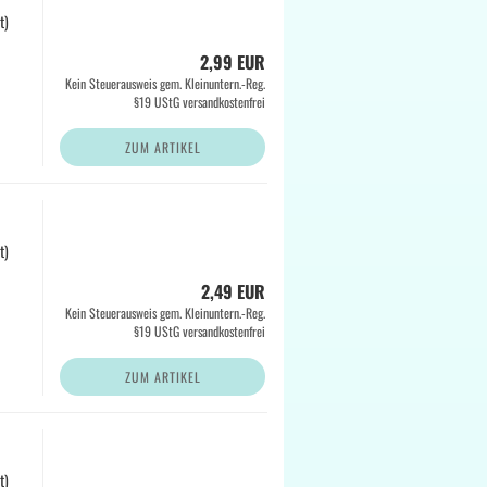
t)
2,99 EUR
Kein Steuerausweis gem. Kleinuntern.-Reg.
§19 UStG versandkostenfrei
ZUM ARTIKEL
t)
2,49 EUR
Kein Steuerausweis gem. Kleinuntern.-Reg.
§19 UStG versandkostenfrei
ZUM ARTIKEL
t)