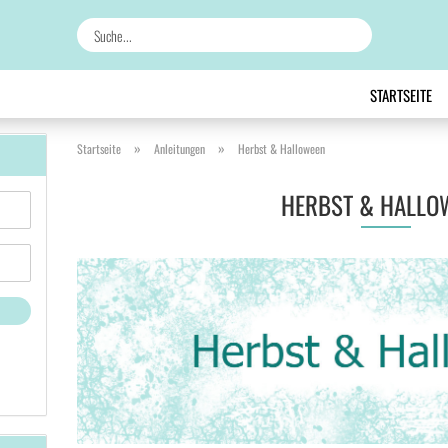
Suche...
STARTSEITE
»
»
Startseite
Anleitungen
Herbst & Halloween
HERBST & HALLO